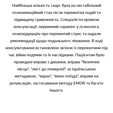
Найбільша кількість скарг була на нестабільний
психоемоційний стан після пережитих подій та
підвищену тривожність. Спеціалісти провели
консультації, первинний скринінг у психолога,
психоедукацію про пережитий стрес та надали
рекомендації щодо подальшого лікування. В ході
консультування встановлено зв'язок із пережитими під
час війни подіями та їх наслідками. Пацієнтам було
проведені вправи з дихання, вправа "безпечне
місце", "лист до померлої" за ізраїльською
методикою, "екран", "вікно поїзда", вправи на
релаксацію, застосування методу EMDR та багато
іншого.