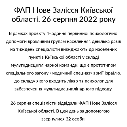
ФАП Нове Залісся Київської
області. 26 серпня 2022 року
В рамках проєкту "Надання первинної психологічної
допомоги вразливим групам населення", декілька разів
на тиждень спеціалісти виїжджають до населених
пунктів Київської області у складі
мультидисциплінарної команди, що є прототипом
спеціального загону «медичний спецназ» армії Ізраїлю,
до складу якого входить лікар та психолог для
забезпечення мультидисциплінарного підходу.
26 серпня спеціалісти відвідали ФАП Нове Залісся
Київської області. В цей день за допомогою
звернулися 32 особи.