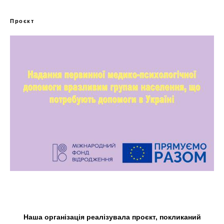
Проєкт
Наша організація реалізувала проєкт, покликаний