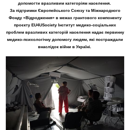
допомогти вразливим категоріям населення.
За підтримки Європейського Союзу та Міжнародного
Фонду «Відродження» в межах грантового компоненту
проєкту EU4USociety Інститут медико-соціальних
проблем вразливих категорій населення надає первинну
медико-психологічну допомогу людям, які постраждали
внаслідок війни в Україні.